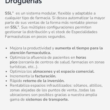
Droguerías
+
SSL
es un sistema modular, flexible y adaptable a
cualquier tipo de farmacia. Si desea automatizar la mayor
parte de sus ventas de la forma más rentable piense
+
en
SSL
. Sus múltiples configuraciones permiten
gestionar la distribución y el stock de Especialidades
Farmacéuticas en pocos segundos.
Mejora la productividad y
aumenta el tiempo para la
atención farmacéutica.
Optimiza la afluencia de pacientes en
horas
pico
(cercanía de centros de salud, farmacias en zonas
turísticas, etc…).
Optimiza los
almacenes y el espacio comercial.
Incrementa la
facturación.
Rápido
retorno de la inversión.
Rentabiliza espacios infrautilizados: sótanos, altillos,
zonas alejadas de los puntos de venta…todas las
ubicaciones son posibles gracias a nuestra amplia
gama de
sistemas de transporte.