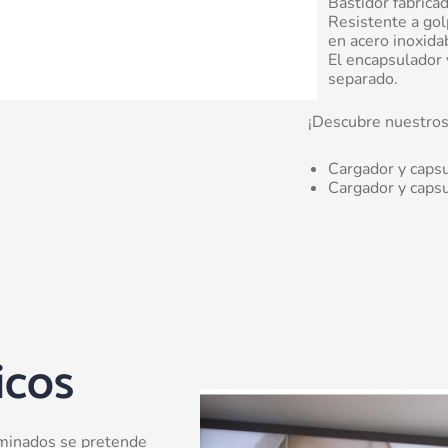
Bastidor fabricad
Resistente a golp
en acero inoxida
El encapsulador 
separado.
¡Descubre nuestros
Cargador y caps
Cargador y caps
icos
uminados se pretende