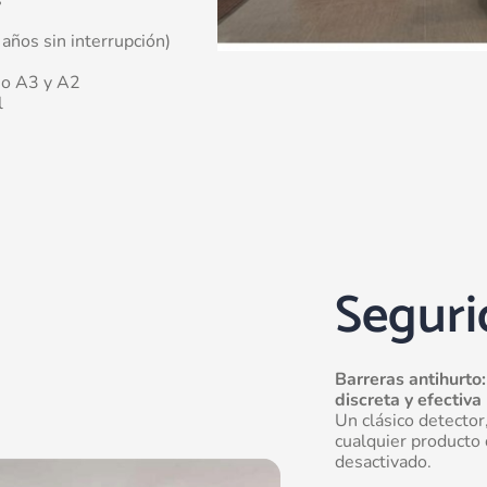
 años sin interrupción)
ño A3 y A2
l
Seguri
Barreras antihurto
discreta y efectiva
Un clásico detector
cualquier producto 
desactivado.