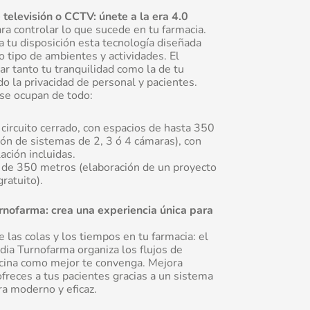
 televisión o CCTV: únete a la era 4.0
ra controlar lo que sucede en tu farmacia.
 tu disposición esta tecnología diseñada
o tipo de ambientes y actividades. El
ar tanto tu tranquilidad como la de tu
o la privacidad de personal y pacientes.
se ocupan de todo:
ircuito cerrado, con espacios de hasta 350
ión de sistemas de 2, 3 ó 4 cámaras), con
ación incluidas.
 de 350 metros (elaboración de un proyecto
ratuito).
rnofarma: crea una experiencia única para
 las colas y los tiempos en tu farmacia: el
ia Turnofarma organiza los flujos de
ficina como mejor te convenga. Mejora
ofreces a tus pacientes gracias a un sistema
a moderno y eficaz.