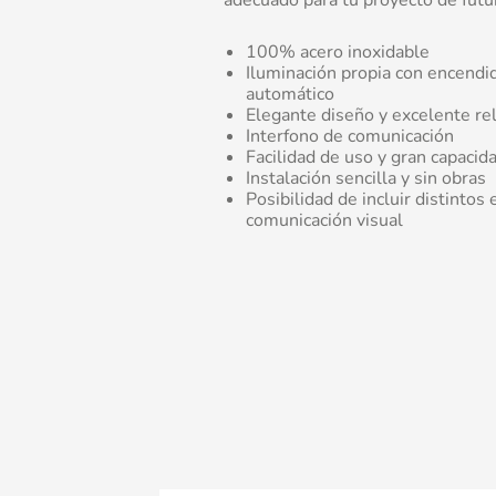
adecuado para tu proyecto de futu
100% acero inoxidable
Iluminación propia con encendi
automático
Elegante diseño y excelente rel
Interfono de comunicación
Facilidad de uso y gran capacid
Instalación sencilla y sin obras
Posibilidad de incluir distinto
comunicación visual