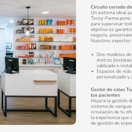
Circuito cerrado de
Un sistema ideal pa
Tecny-Farma pone a
para supervisar tod
objetivo es garantiz
negocio, preservand
Nuestros expertos 
Dos modelos de c
metros (instalac
cableado e instal
Espacios de más
personalizado y g
Gestor de colas Tu
tus pacientes
Mejora la gestión de
sistema de vanguard
circulación de tu o
la experiencia que 
de gestión de esper