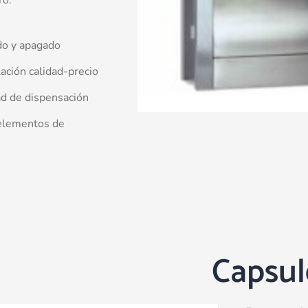
ro.
do y apagado
ación calidad-precio
ad de dispensación
s elementos de
Capsul