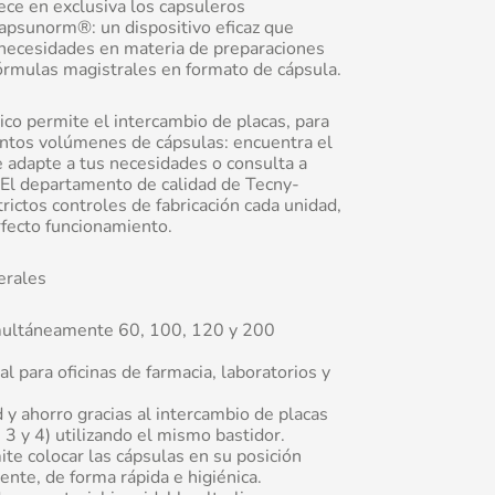
ece en exclusiva los capsuleros
psunorm®: un dispositivo eficaz que
 necesidades en materia de preparaciones
fórmulas magistrales en formato de cápsula.
co permite el intercambio de placas, para
intos volúmenes de cápsulas: encuentra el
 adapte a tus necesidades o consulta a
 El departamento de calidad de Tecny-
ictos controles de fabricación cada unidad,
rfecto funcionamiento.
erales
imultáneamente 60, 100, 120 y 200
al para oficinas de farmacia, laboratorios y
d y ahorro gracias al intercambio de placas
, 3 y 4) utilizando el mismo bastidor.
ite colocar las cápsulas en su posición
ente, de forma rápida e higiénica.