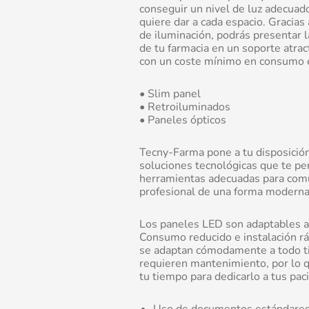
conseguir un nivel de luz adecuad
quiere dar a cada espacio. Gracias 
de iluminación, podrás presentar l
de tu farmacia en un soporte atrac
con un coste mínimo en consumo e
• Slim panel
• Retroiluminados
• Paneles ópticos
Tecny-Farma pone a tu disposició
soluciones tecnológicas que te per
herramientas adecuadas para com
profesional de una forma moderna 
Los paneles LED son adaptables a 
Consumo reducido e instalación ráp
se adaptan cómodamente a todo ti
requieren mantenimiento, por lo 
tu tiempo para dedicarlo a tus pac
Uso de documentos estándare